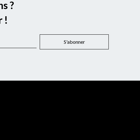
ns ?
 !
S'abonner