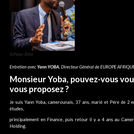
©Peter Bille
Entretien avec
Yann YOBA
, Directeur Général de EUROPE AFRIQUE
Monsieur Yoba, pouvez-vous vous
vous proposez ?
Je suis Yann Yoba, camerounais, 37 ans, marié et Père de 2 e
études,
principalement en Finance, puis retour il y a 4 ans au Came
Holding.