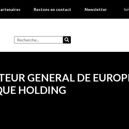
artenaires
Restons en contact
Newsletter
Su
CTEUR GENERAL DE EUROP
QUE HOLDING