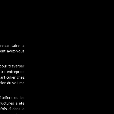
e sanitaire, la
mment avez-vous
 pour traverser
otre entreprise
articulier chez
ction du volume
teliers et les
ructures a été
fois-ci dans la