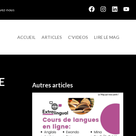
ivez-nous
ACCUEIL
ARTICLES
C’VIDEOS
LIRE LE MAG
E
Autres articles