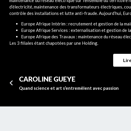
maintenance du réseau électrique sur l’ensemble du territoire
d’électricité, maintenance des transformateurs électriques, coup
contrôle des installations et lutte anti-fraude. Aujourd’hui, Eu
Europe Afrique Intérim : recrutement et gestion de la ma
Europe Afrique Services : externalisation et gestion de l
Europe Afrique des Travaux : maintenance du réseau éle
Les 3 filiales étant chapotées par une Holding.
Lire
CAROLINE GUEYE
Quand science et art s’entremêlent avec passion