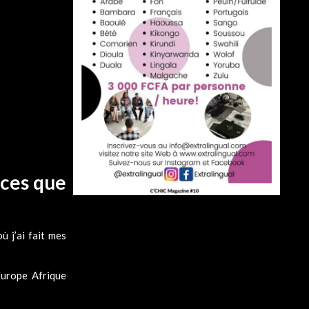
ices que
 j’ai fait mes
Europe Afrique