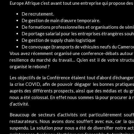
Europe Afrique c’est avant tout une entreprise qui propose des 
De recrutement.
De gestion de main d’œuvre temporaire.
De formations professionnelles et organisations de sémin
De portage salarial pour les entreprises étrangères souh
De gestion de supply chain logistique
De convoyage (transports de véhicules neufs du Cameroun
Vous avez récemment organisé une conference-débats autour des
resilience du marché du travail… Qu’en est il de votre struct
organisé le rebond ?
Les objectifs de la Conférence étaient tout d’abord d’échanger
la crise COVID, afin de pouvoir dégager les bonnes pratiques 
auprès des différents prospects, ainsi que des médias et du gra
nous a été colossal. En effet nous sommes là pour procurer à no
d’activité.
Beaucoup de secteurs d’activités ont particulièrement souffe
restaurateurs. Nous avons donc souffert avec eux, car la qua
suspendu. La solution pour nous a été de diversifier notre acti