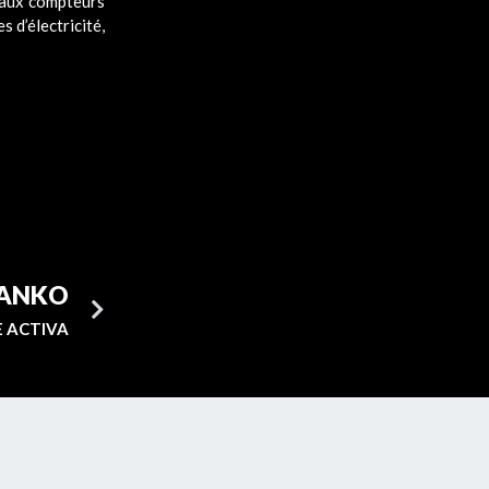
veaux compteurs
 d’électricité,
GANKO
 ACTIVA