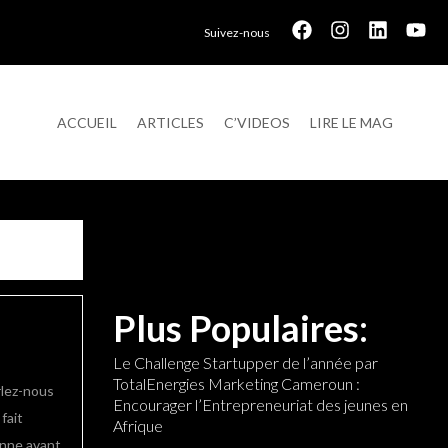
Suivez-nous
ACCUEIL
ARTICLES
C’VIDEOS
LIRE LE MAG
Plus Populaires:
Le Challenge Startupper de l’année par
TotalEnergies Marketing Cameroun :
rlez-nous
Encourager l’Entrepreneuriat des jeunes en
fait
Afrique
enne avant