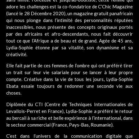
adore les challenges est la co-fondatrice de C’Chic Magazine
(lancé le 28 Décembre 2020), un magazine gratuit panafricain
qui nous plonge dans l’intimité des personnalités réputées
inaccessibles, nous présente des concepts originaux portés
par des africains et afro-descendants, nous fait découvrir
tout ce que l’Afrique a de beau et de grand. Agée de 45 ans,
Lydia-Sophie étonne par sa vitalité, son dynamisme et sa
créativité.
Elle fait partie de ces femmes de l’ombre qui ont préféré tirer
un trait sur leur vie salariale pour se lancer à leur propre
compte. Créative dans la vie de tous les jours, Lydia-Sophie
Ebata essaie toujours de redonner une seconde vie aux
choses.
Diplômée du CTI (Centre de Techniques Internationales de
Levallois-Perret en France), Lydia-Sophie a préféré le retour
au bercail à sa riche et belle expérience à l’international, dans
le secteur commercial (France, Pays-Bas, Roumanie).
C’est dans l’univers de la communication digitale que