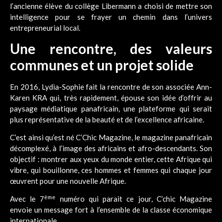
l’ancienne élève du collège Libermann a choisi de mettre son
intelligence pour se frayer un chemin dans l’univers
entrepreneurial local.
Une rencontre, des valeurs
communes et un projet solide
En 2016, Lydia-Sophie fait la rencontre de son associée Ann-
Karen KRA qui, très rapidement, épouse son idée d’offrir au
paysage médiatique panafricain, une plateforme qui serait
plus représentative de la beauté et de l’excellence africaine.
C’est ainsi qu’est né C’Chic Magazine, le magazine panafricain
décomplexé, à l’image des africains et afro-descendants. Son
objectif : montrer aux yeux du monde entier, cette Afrique qui
vibre, qui bouillonne, ces hommes et femmes qui chaque jour
œuvrent pour une nouvelle Afrique.
ème
Avec le 7
numéro qui parait ce jour, C’chic Magazine
envoie un message fort à l’ensemble de la classe économique
internationale.