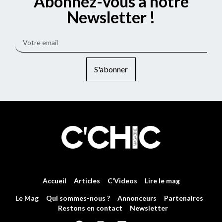
Abonnez-vous à notre
Newsletter !
S'abonner
Accueil
Articles
C’Videos
Lire le mag
Le Mag
Qui sommes-nous ?
Annonceurs
Partenaires
Restons en contact
Newsletter