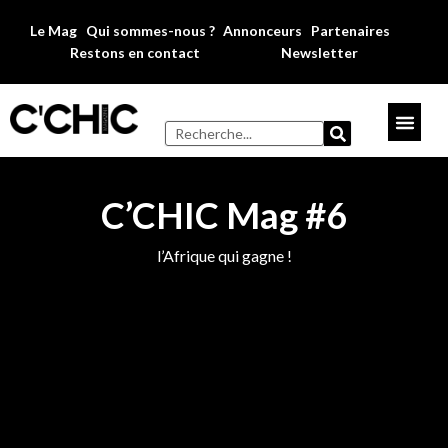
Le Mag
Qui sommes-nous ?
Annonceurs
Partenaires
Restons en contact
Newsletter
LIRE LE MAG
C’CHIC Mag #6
l’Afrique qui gagne !