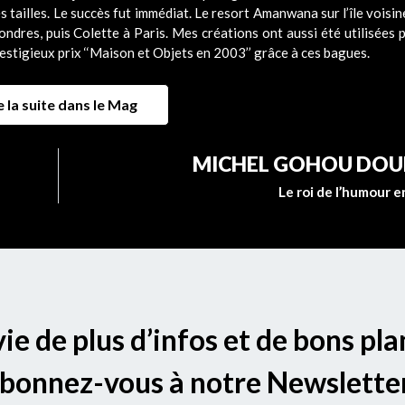
s tailles. Le succès fut immédiat. Le resort Amanwana sur l’île voisi
ndres, puis Colette à Paris. Mes créations ont aussi été utilisées 
estigieux prix ‘‘Maison et Objets en 2003’’ grâce à ces bagues.
e la suite dans le Mag
MICHEL GOHOU DO
Le roi de l’humour e
ie de plus d’infos et de bons pla
bonnez-vous à notre Newsletter