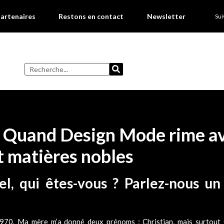
artenaires
Restons en contact
Newsletter
Su
Quand Design Mode rime a
t matières nobles
el, qui êtes-vous ? Parlez-nous u
970. Ma mère m’a donné deux prénoms : Christian, mais surtout G