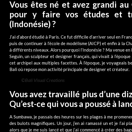
Vous êtes né et avez grandi au
pour y faire vos études et tr
(Indonésie) ?
J’ai d’abord étudié à Paris. Ce fut difficile d’arriver seul en Fr
puis de continuer à l’école de modélisme (AICP) et enfin à la 
à différents niveaux. Alors pourquoi l’Indonésie ? Ma venue en
Seguin, un sculpteur et designer français, qui vivait à l’époque
cet archipel aux multiples facettes. À l’époque, je voyageais 
Bali où repose mon activité principale de designer et créateur.
©Bali Visual Creations
Vous avez travaillé plus d’une d
Qu’est-ce qui vous a poussé à lan
A Sumbawa, je passais des heures sur les plages à me promener 
des bulots magnifiques. Un jour, j’en ai ramassé un et je l’ai
alors que je me suis lancé et que j’ai commencé à créer des bag