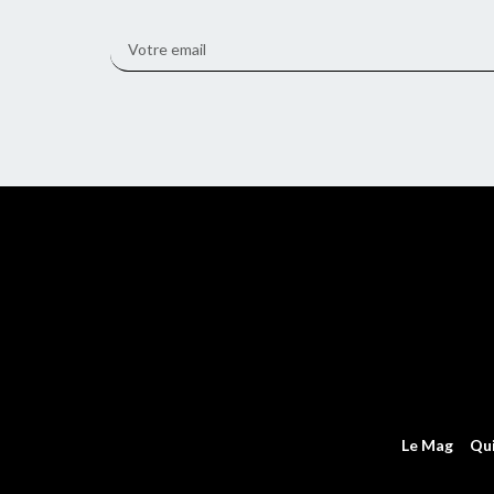
Le Mag
Qu