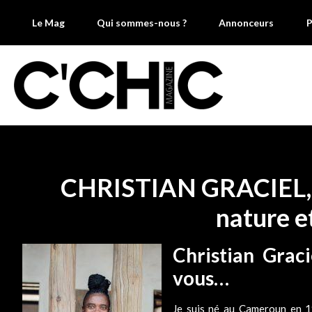
Le Mag
Qui sommes-nous ?
Annonceurs
P
CHRISTIAN GRACIEL, 
nature e
Christian Graci
vous…
Je suis né au Cameroun en 1