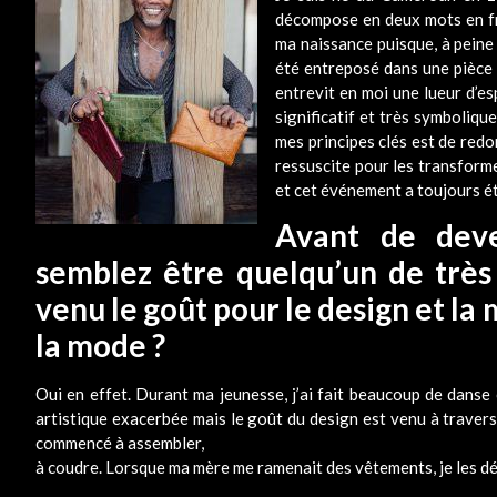
décompose en deux mots en fran
ma naissance puisque, à peine
été entreposé dans une pièce 
entrevit en moi une lueur d’es
significatif et très symboliq
mes principes clés est de redon
ressuscite pour les transforme
et cet événement a toujours é
Avant de deve
semblez être quelqu’un de très
venu le goût pour le design et la
la mode ?
Oui en effet. Durant ma jeunesse, j’ai fait beaucoup de danse cl
artistique exacerbée mais le goût du design est venu à travers 
commencé à assembler,
à coudre. Lorsque ma mère me ramenait des vêtements, je les démo