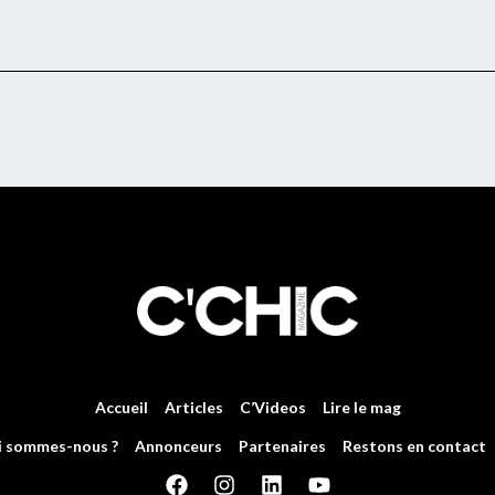
Accueil
Articles
C’Videos
Lire le mag
i sommes-nous ?
Annonceurs
Partenaires
Restons en contact