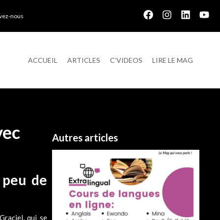
ivez-nous
ACCUEIL
ARTICLES
C’VIDEOS
LIRE LE MAG
vec
Autres articles
n peu de
raciel, qui se