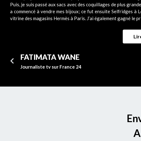
Puis, je suis passé aux sacs avec des coquillages de plus grande
a commencé à vendre mes bijoux; ce fut ensuite Selfridges à Lo
vitrine des magasins Hermès à Paris. J’ai également gagné le pr
Lir
FATIMATA WANE
Journaliste tv sur France 24
Env
A